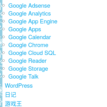
Google Adsense
Google Analytics
Google App Engine
Google Apps
Google Calendar
Google Chrome
Google Cloud SQL
Google Reader
Google Storage
Google Talk
WordPress
日记
游戏王