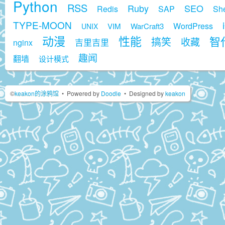
Python
RSS
Ruby
SEO
Redis
SAP
She
TYPE-MOON
WordPress
VIM
WarCraft3
UNIX
动漫
性能
智代
搞笑
收藏
吉里吉里
nginx
趣闻
翻墙
设计模式
©
keakon的涂鸦馆
•
Powered by
Doodle
•
Designed by
keakon