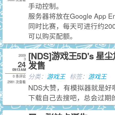
手动控制。
服务器将放在Google App 
同时比赛，每天可进行约20
可以购买配额。
[NDS]游戏王5D's 星
2009
3
24
发售
09:13 AM
分类：
游戏王
标签：
游戏王
0 条评论
2981 次查看
NDS大赞，有模拟器就是好
下载自己去搜吧，总会过期