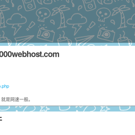
00webhost.com
o.php
，就是网速一般。
件