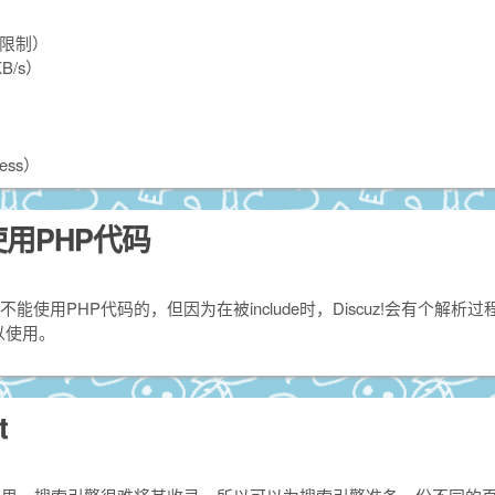
不限制）
B/s）
ess）
使用PHP代码
是不能使用PHP代码的，但因为在被include时，Discuz!会有个解析
以使用。
t