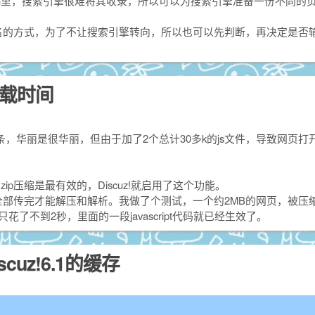
或Flash里，搜索引擎很难将其收录，所以可以为搜索引擎准备一份不同的
名的方式，为了不让搜索引擎转向，所以也可以先判断，再决定是否
下载时间
条，华丽是很华丽，但由于加了2个总计30多k的js文件，导致网页打
p压缩是最有效的，Discuz!就启用了这个功能。
部传完才能解压和解析。我做了个测试，一个约2MB的网页，被压缩
了不到2秒，里面的一段javascript代码就已经生效了。
uz!6.1的缓存
新缓存才能看到发帖内容…