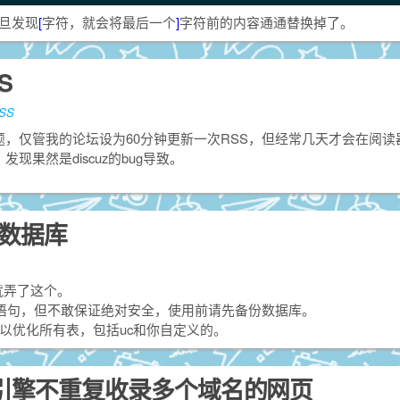
旦发现
[
字符，就会将最后一个
]
字符前的内容通通替换掉了。
S
SS
问题，仅管我的论坛设为60分钟更新一次RSS，但经常几天才会在阅
发现果然是discuz的bug导致。
数据库
就弄了这个。
的语句，但不敢保证绝对安全，使用前请先备份数据库。
，可以优化所有表，包括uc和你自定义的。
索引擎不重复收录多个域名的网页