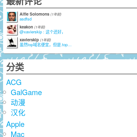
最新评论
Alfie Solomons
(1年前)
asdfsd
keakon
(1年前)
@xavierskip : 这个还好，
xavierskip
(1年前)
虽然top域名便宜，但是.top是由江苏
分类
ACG
GalGame
动漫
汉化
Apple
Mac