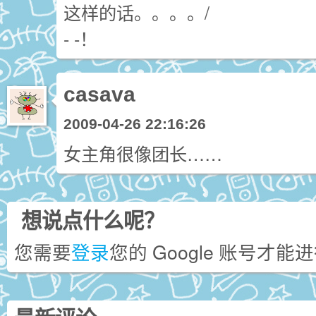
这样的话。。。。/
- -！
casava
2009-04-26 22:16:26
女主角很像团长……
想说点什么呢？
您需要
登录
您的 Google 账号才