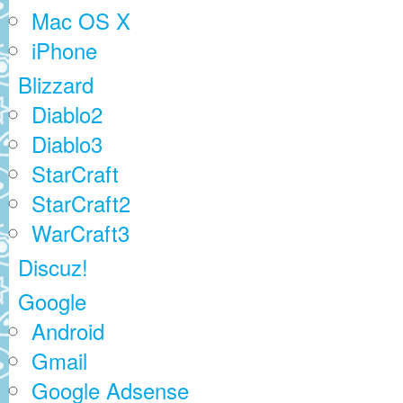
Mac OS X
iPhone
Blizzard
Diablo2
Diablo3
StarCraft
StarCraft2
WarCraft3
Discuz!
Google
Android
Gmail
Google Adsense