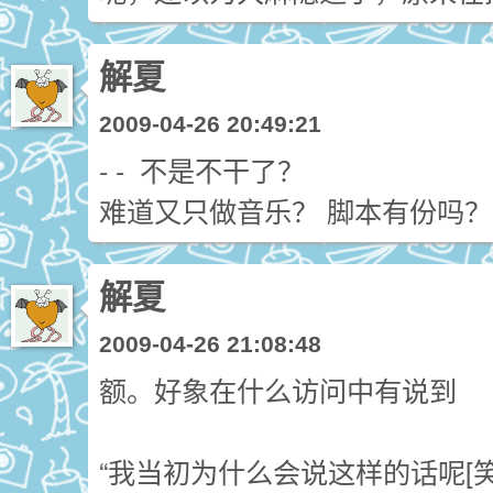
解夏
2009-04-26 20:49:21
- - 不是不干了？
难道又只做音乐？ 脚本有份吗？
解夏
2009-04-26 21:08:48
额。好象在什么访问中有说到
“我当初为什么会说这样的话呢[笑