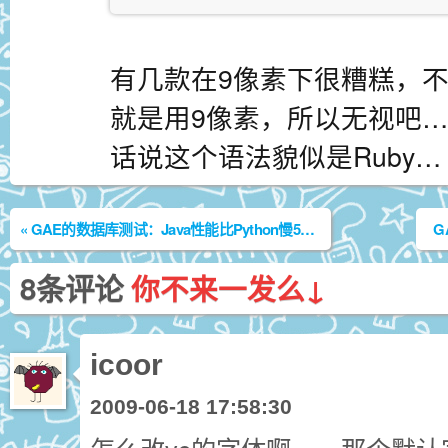
有几款在9像素下很糟糕，不过我
就是用9像素，所以无视吧
话说这个语法貌似是Ruby…
«
GAE的数据库测试：Java性能比Python慢5倍！
8条评论
你不来一发么↓
icoor
2009-06-18 17:58:30