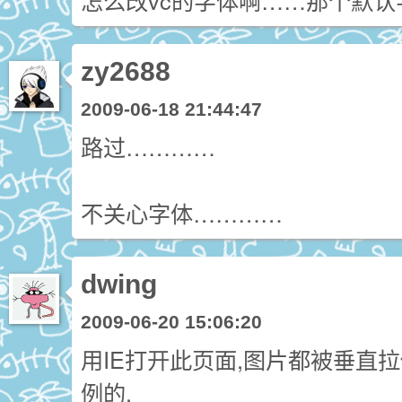
怎么改vc的字体啊……那个默认
zy2688
2009-06-18 21:44:47
路过…………
不关心字体…………
dwing
2009-06-20 15:06:20
用IE打开此页面,图片都被垂直
例的.