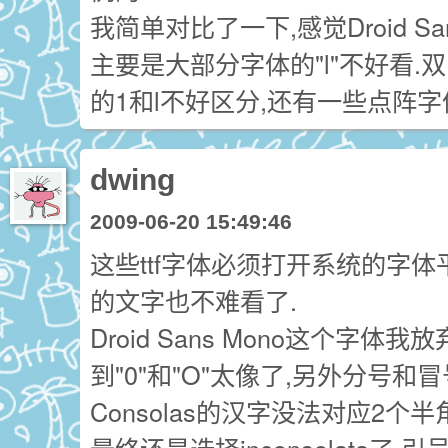
我简单对比了一下,感觉Droid Sa
主要是大部分字体的"l"不好看.双引
的1和l不好区分,还有一些点阵字
dwing
2009-06-20 15:49:46
这些ttf字体必须打开系统的字
的文字也不难看了.
Droid Sans Mono这个字体
到"0"和"O"太像了,另外分号和
Consolas的汉字没法对应2个