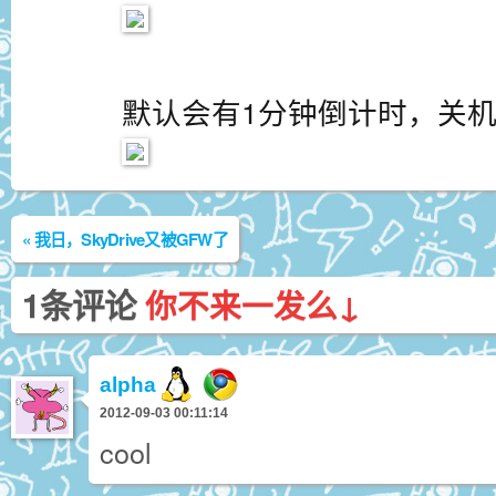
默认会有1分钟倒计时，关机
«
我日，SkyDrive又被GFW了
1条评论
你不来一发么↓
alpha
2012-09-03 00:11:14
cool