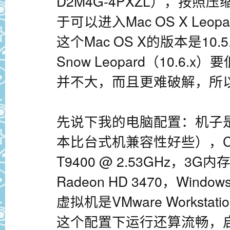
D2M4G-4PXZL），按
于可以进入Mac OS X Leop
这个Mac OS X的版本是10.
Snow Leopard（10.6
并不大，而且更难破解，所
先说下我的电脑配置：机子是Th
本比台式机兼容性好些），CPU是I
T9400 @ 2.53GHz，3G内存
Radeon HD 3470，Wind
虚拟机是VMware Workstation
这个配置下运行还算流畅，启