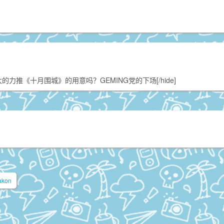
盛大的力推《十月围城》的用意吗？GEMING党的下场[/hide]
akon