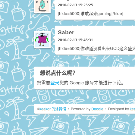
2010-02-13 15:25:25
[hide=5000]谁敢起来geming[/hide]
Saber
2010-02-13 15:45:31
[hide=5000]你难道没看出来GCD这么
想说点什么呢？
您需要
登录
您的 Google 账号才能进行评论。
©
keakon的涂鸦馆
•
Powered by
Doodle
•
Designed by
ke