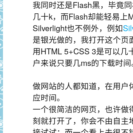
我同时还是Flash黑，毕竟同样
几十k，而Flash却能轻易上
Silverlight也不例外，例如
Si
是银光做的，我打开这个页
用HTML 5+CSS 3是可
户来说只要几ms的下载时间
做网站的人都知道，在用户
应时间。
一个很简洁的网页，也许做
刻就打开了，你会不由自主
接试试；而一个看上去很不