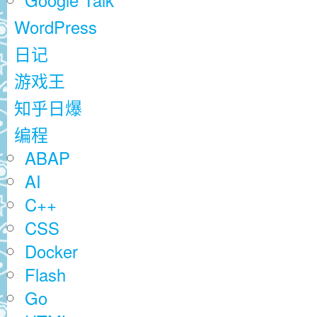
Google Talk
WordPress
日记
游戏王
知乎日爆
编程
ABAP
AI
C++
CSS
Docker
Flash
Go