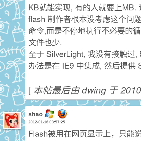
KB就能实现, 有的人就要上MB. 说 
flash 制作者根本没考虑这个问
命令,而是不停地执行不必要的循环.
文件也少.
至于 SilverLight, 我没有接触
办法是在 IE9 中集成, 然后提供
本帖最后由 dwing 于 2010-
[
shao
2012-01-16 03:57:25
Flash被用在网页显示上，只能说是