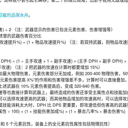
旧崔的品保水井
。
最大伤害) ÷ 2 （注：武器显示的伤害已包含元素伤害、伤害增强等）
技能描述里的武器伤害百分比
 武器攻速提升%) × (1 + 物品攻速提升%) （注：若双持武器，则物品攻
DPH) ÷ (1 ÷ 主手攻速 + 1 ÷ 副手攻速) = (主手 DPH + 副手 DPH) 
 副手攻速) （注：2 把武器的攻速在计算时都要增加 15%）
大物理伤害，元素伤害部分无加成，例如 200-400 物理伤害，50
害。“使元素伤害提高 X%”的作用和伤害增强差不多，计算时可以直接叠加
器在 10% 元素伤害提高后，变成 320-640 伤害。
速等也直接计算到武器上，最终造成的伤害还享受主属性点和技能加
可以选择攻速更高的武器；而其他物品增加的攻速高时，可以选择攻
技能消耗太大时，DPH 比 DPS 更重要，即攻速低但伤害高的武器
主属性 ÷ 100) × (1 + 技能伤害加成%) × (1 + 暴击几率% × 暴击伤害%)
理抗性和 5 个元素抗性，装备上的全元素抗性属性包括物理抗性）