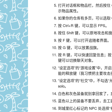
打开对话框和物品栏，然后按住 
示物品属性。
如果你的仓库有多页，可以选取
按 Ctrl+R 键，可以显示 FPS。
按住 Shift 键，可以原地攻击和
按 F 键，可以打开追随者界面。
按 G 键，可以放置战旗。
按 R 键，可以快速回复信息；按 
键可以切换聊天对象。
“设定选项”的“游戏设置”中，开
能的释放键（我习惯把主要攻击
“设定选项”的“社交”中，不勾
solo。
白色和灰色装备就别拿回家了，
蓝色以上的装备不要丢弃，去工
到城里红心标记的 NPC 处选择