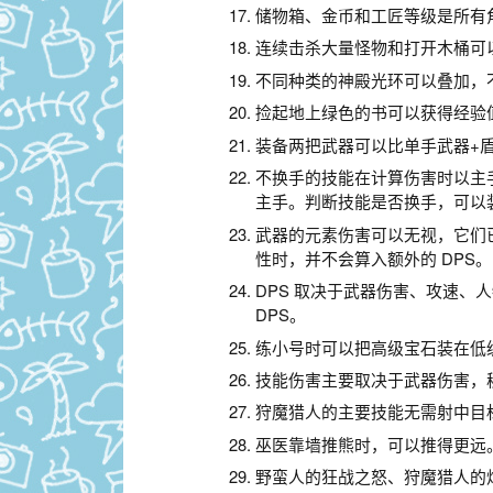
储物箱、金币和工匠等级是所有
连续击杀大量怪物和打开木桶可
不同种类的神殿光环可以叠加，
捡起地上绿色的书可以获得经验
装备两把武器可以比单手武器+盾获
不换手的技能在计算伤害时以主
主手。判断技能是否换手，可以
武器的元素伤害可以无视，它们已
性时，并不会算入额外的 DPS。
DPS 取决于武器伤害、攻速、
DPS。
练小号时可以把高级宝石装在低
技能伤害主要取决于武器伤害，
狩魔猎人的主要技能无需射中目
巫医靠墙推熊时，可以推得更远
野蛮人的狂战之怒、狩魔猎人的